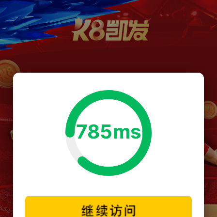
785ms