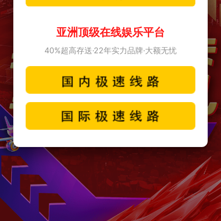
亚洲顶级在线娱乐平台
40%超高存送·22年实力品牌·大额无忧